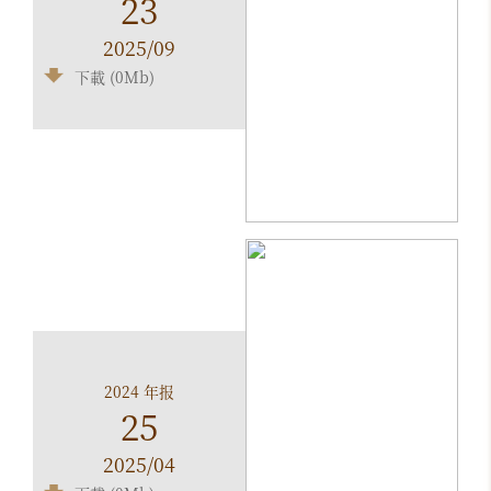
23
2025/09
下載 (0Mb)
2024 年报
25
2025/04