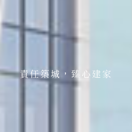
責任築城，臻心建家